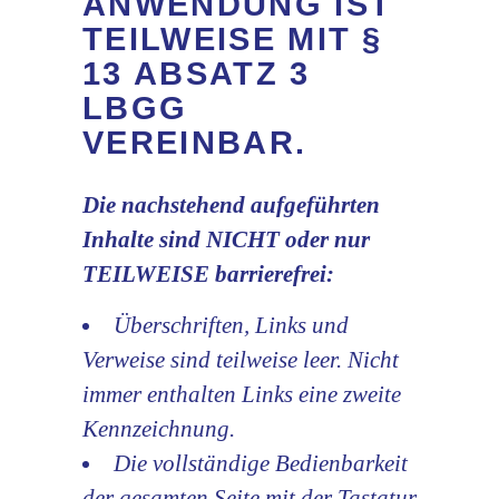
ANWENDUNG IST
TEILWEISE MIT §
13 ABSATZ 3
LBGG
VEREINBAR.
Die nachstehend aufgeführten
Inhalte sind NICHT oder nur
TEILWEISE barrierefrei:
Überschriften, Links und
Verweise sind teilweise leer. Nicht
immer enthalten Links eine zweite
Kennzeichnung.
Die vollständige Bedienbarkeit
der gesamten Seite mit der Tastatur