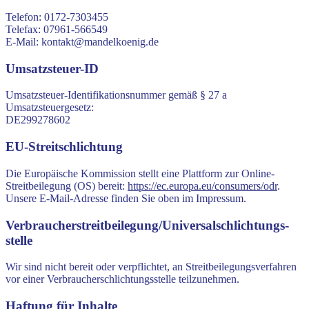
Telefon: 0172-7303455
Telefax: 07961-566549
E-Mail: kontakt@mandelkoenig.de
Umsatzsteuer-ID
Umsatzsteuer-Identifikationsnummer gemäß § 27 a
Umsatzsteuergesetz:
DE299278602
EU-Streitschlichtung
Die Europäische Kommission stellt eine Plattform zur Online-
Streitbeilegung (OS) bereit:
https://ec.europa.eu/consumers/odr
.
Unsere E-Mail-Adresse finden Sie oben im Impressum.
Verbraucher­streit­beilegung/Universal­schlichtungs­
stelle
Wir sind nicht bereit oder verpflichtet, an Streitbeilegungsverfahren
vor einer Verbraucherschlichtungsstelle teilzunehmen.
Haftung für Inhalte