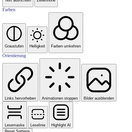
Text ausrichten
Zeilenhöhe
Farben
Graustufen
Helligkeit
Farben umkehren
Orientierung
Links hervorheben
Animationen stoppen
Bilder ausblenden
Lesemaske
Leselinie
Highlight Al
Reset Settings