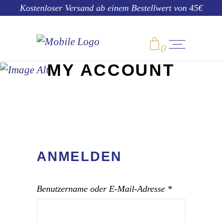
Kostenloser Versand ab einem Bestellwert von 45€
0
MY ACCOUNT
No products in the cart.
ANMELDEN
Erforderlich
Benutzername oder E-Mail-Adresse
*