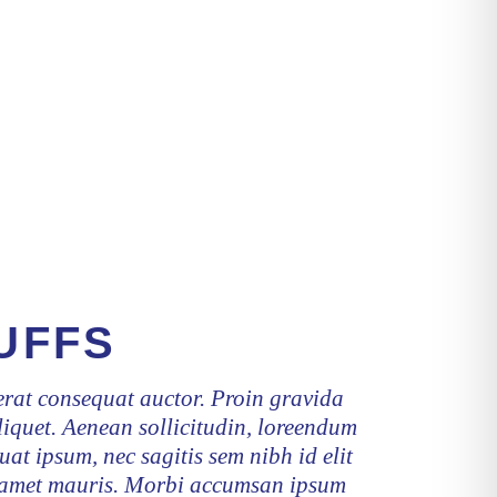
UFFS
erat consequat auctor. Proin gravida
aliquet. Aenean sollicitudin, loreendum
uat ipsum, nec sagitis sem nibh id elit
t amet mauris. Morbi accumsan ipsum