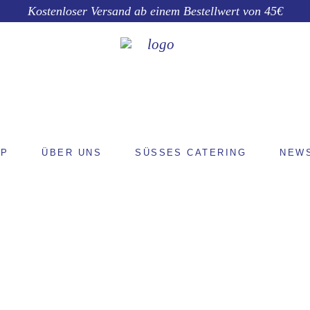
Kostenloser Versand ab einem Bestellwert von 45€
OP
ÜBER UNS
SÜSSES CATERING
NEW
RUIT PUF