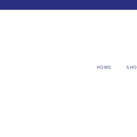
HOME
SH
F