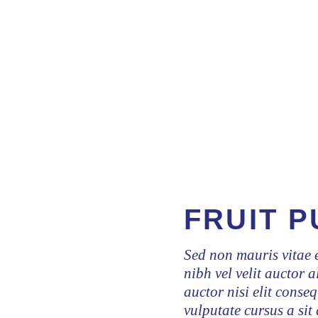
FRUIT P
Sed non mauris vitae 
nibh vel velit auctor 
auctor nisi elit conseq
vulputate cursus a si