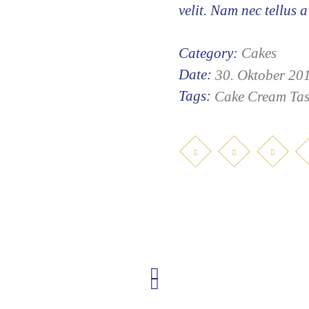
velit. Nam nec tellus a
Category:
Cakes
Date:
30. Oktober 20
Tags:
Cake
Cream
Tas