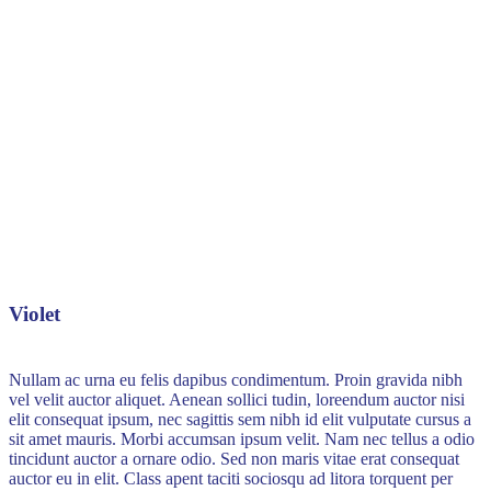
Violet
Violet
Nullam ac urna eu felis dapibus condimentum. Proin gravida nibh
vel velit auctor aliquet. Aenean sollici tudin, loreendum auctor nisi
elit consequat ipsum, nec sagittis sem nibh id elit vulputate cursus a
sit amet mauris. Morbi accumsan ipsum velit. Nam nec tellus a odio
tincidunt auctor a ornare odio. Sed non maris vitae erat consequat
auctor eu in elit. Class apent taciti sociosqu ad litora torquent per