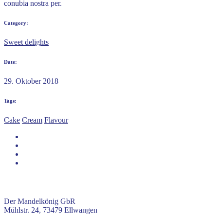
conubia nostra per.
Category:
Sweet delights
Date:
29. Oktober 2018
Tags:
Cake
Cream
Flavour
KONTAKT
Der Mandelkönig GbR
Mühlstr. 24, 73479 Ellwangen