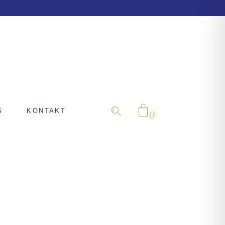
S
KONTAKT
0
No products in the cart.