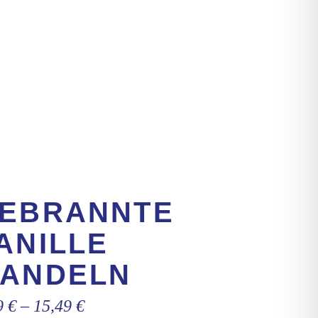
EBRANNTE
ANILLE
ANDELN
9
€
–
15,49
€