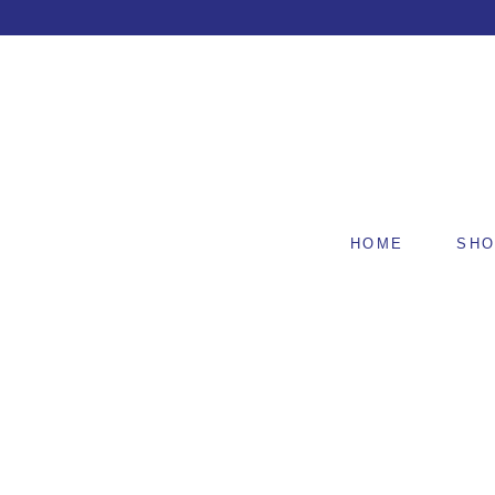
HOME
SH