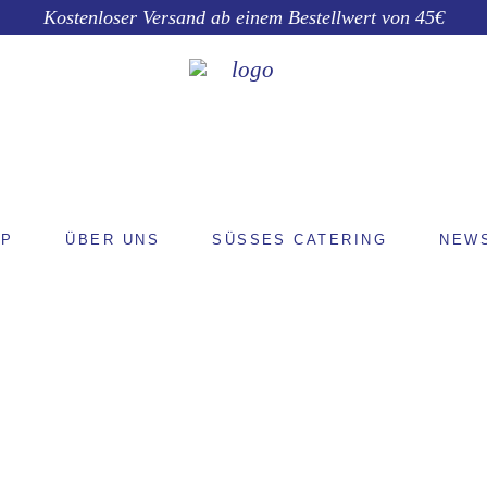
Kostenloser Versand ab einem Bestellwert von 45€
OP
ÜBER UNS
SÜSSES CATERING
NEW
SHOP