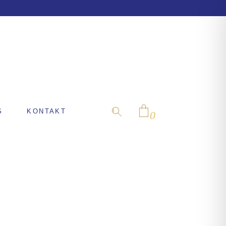
S
KONTAKT
0
No products in the cart.