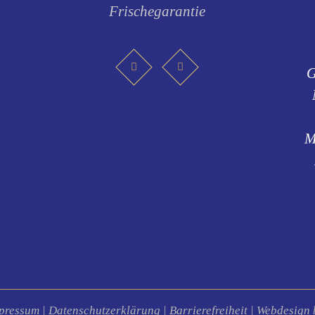
Frischegarantie
G
M
pressum
|
Datenschutzerklärung
|
Barrierefreiheit
|
Webdesign