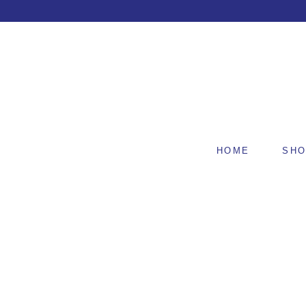
HOME
SH