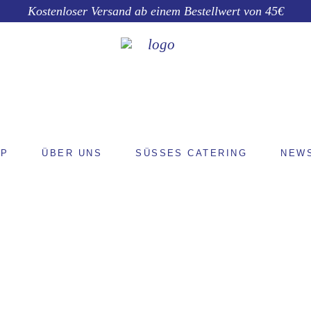
Kostenloser Versand ab einem Bestellwert von 45€
OP
ÜBER UNS
SÜSSES CATERING
NEW
ARCHIVE