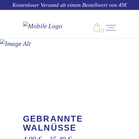
Kostenloser Versand ab einem Bestellwert von 45€
0
SHOP
No products in the cart.
GEBRANNTE
WALNÜSSE