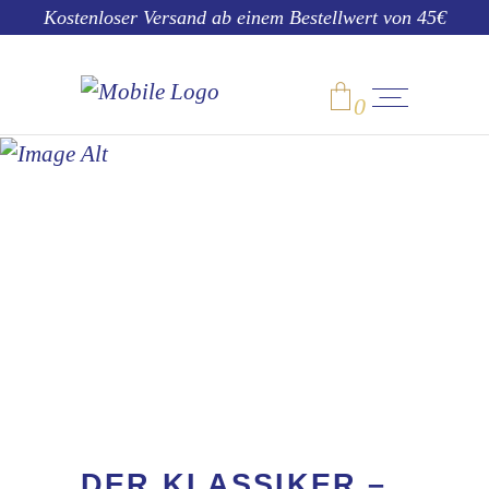
Kostenloser Versand ab einem Bestellwert von 45€
0
SHOP
No products in the cart.
DER KLASSIKER –