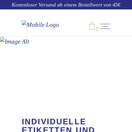
Kostenloser Versand ab einem Bestellwert von 45€
0
SHOP
No products in the cart.
INDIVIDUELLE
ETIKETTEN UND