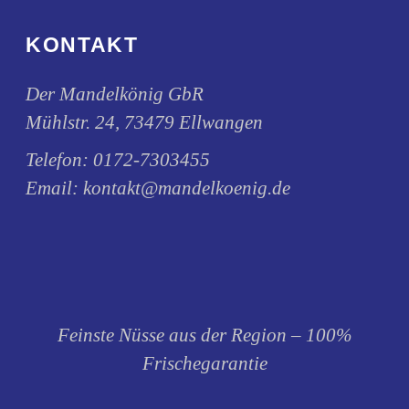
gewählt
werden
KONTAKT
Der Mandelkönig GbR
Mühlstr. 24, 73479 Ellwangen
Telefon:
0172-7303455
Email:
kontakt@mandelkoenig.de
Feinste Nüsse aus der Region – 100%
Frischegarantie