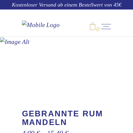
Kostenloser Versand ab einem Bestellwert von 45€
0
SHOP
No products in the cart.
GEBRANNTE RUM
MANDELN