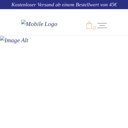
Kostenloser Versand ab einem Bestellwert von 45€
0
DONOUGHTS
No products in the cart.