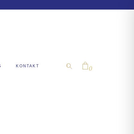
S
KONTAKT
0
No products in the cart.