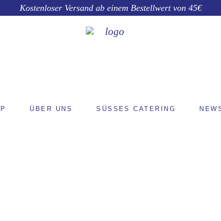
Kostenloser Versand ab einem Bestellwert von 45€
OP
ÜBER UNS
SÜSSES CATERING
NEW
SHOP