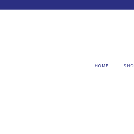
HOME
SH