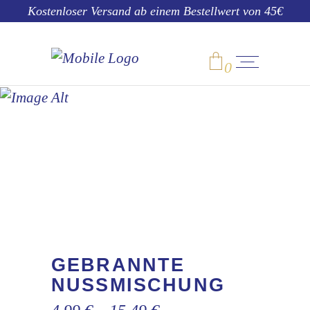
Kostenloser Versand ab einem Bestellwert von 45€
0
SHOP
No products in the cart.
GEBRANNTE
NUSSMISCHUNG