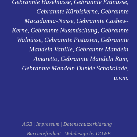
Gebrannte Haselnüsse, Gebrannte Erdnüsse,
Gebrannte Kürbiskerne, Gebrannte
Macadamia-Nüsse, Gebrannte Cashew-
Kerne, Gebrannte Nussmischung, Gebrannte
Walnüsse, Gebrannte Pistazien, Gebrannte
Mandeln Vanille, Gebrannte Mandeln
Amaretto, Gebrannte Mandeln Rum,
Gebrannte Mandeln Dunkle Schokolade,
u.v.m.
AGB
|
Impressum
|
Datenschutzerklärung
|
Barrierefreiheit
|
Webdesign by DOWE